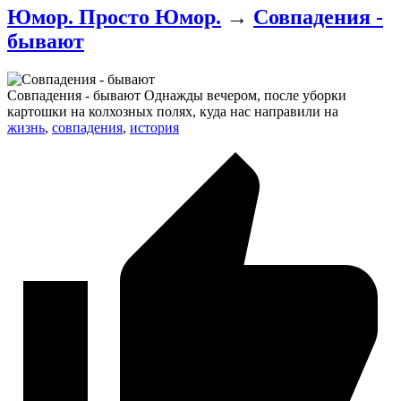
Юмор. Просто Юмор.
→
Совпадения -
бывают
Совпадения - бывают Однажды вечером, после уборки
картошки на колхозных полях, куда нас направили на
жизнь
,
совпадения
,
история