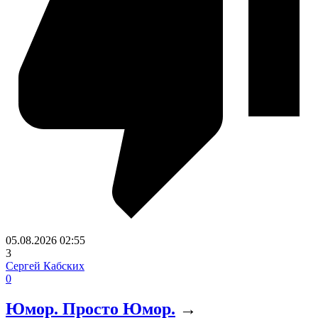
05.08.2026
02:55
3
Сергей Кабских
0
Юмор. Просто Юмор.
→