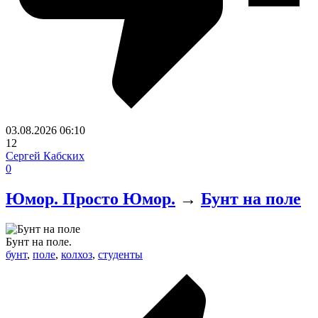
03.08.2026
06:10
12
Сергей Кабских
0
Юмор. Просто Юмор.
→
Бунт на поле
Бунт на поле.
бунт
,
поле
,
колхоз
,
студенты