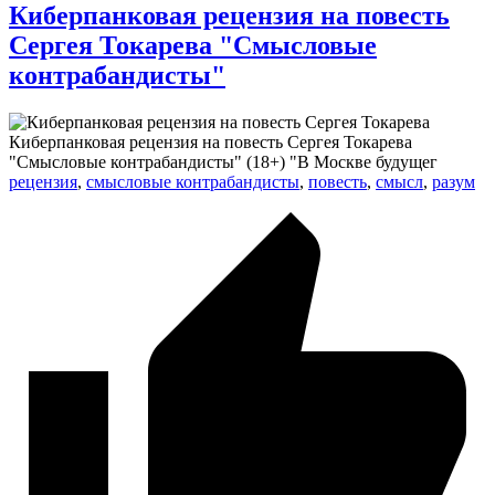
Киберпанковая рецензия на повесть
Сергея Токарева "Смысловые
контрабандисты"
Киберпанковая рецензия на повесть Сергея Токарева
"Смысловые контрабандисты" (18+) "В Москве будущег
рецензия
,
смысловые контрабандисты
,
повесть
,
смысл
,
разум