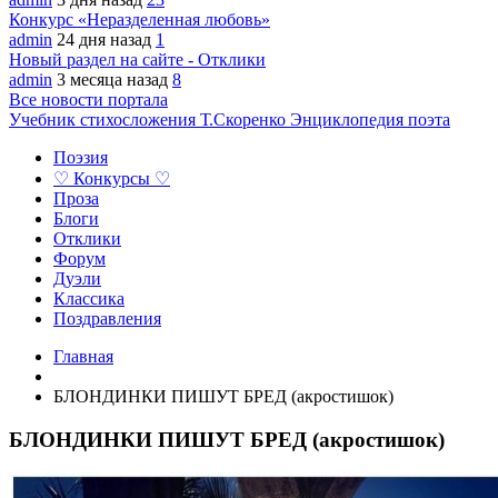
Конкурс «Неразделенная любовь»
admin
24 дня назад
1
Новый раздел на сайте - Отклики
admin
3 месяца назад
8
Все новости портала
Учебник стихосложения Т.Скоренко
Энциклопедия поэта
Поэзия
♡ Конкурсы ♡
Проза
Блоги
Отклики
Форум
Дуэли
Классика
Поздравления
Главная
БЛОНДИНКИ ПИШУТ БРЕД (акроcтишок)
БЛОНДИНКИ ПИШУТ БРЕД (акроcтишок)