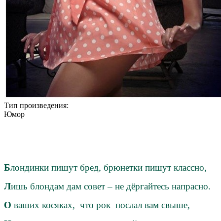
Тип произведения:
Юмор
Б
лондинки пишут бред, брюнетки пишут классно,
Л
ишь блондам дам совет – не дёргайтесь напрасно.
О
ваших косяках, что рок послал вам свыше,