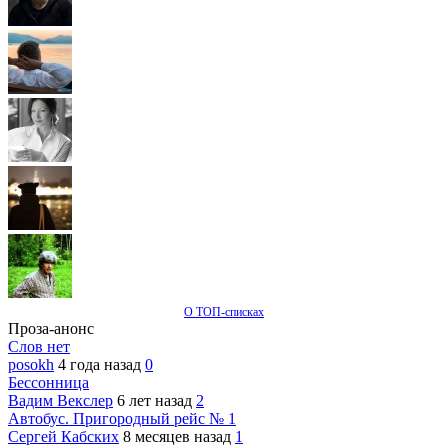
О ТОП-списках
Проза-анонс
Слов нет
posokh
4 года назад
0
Бессонница
Вадим Векслер
6 лет назад
2
Автобус. Пригородный рейс № 1
Сергей Кабских
8 месяцев назад
1