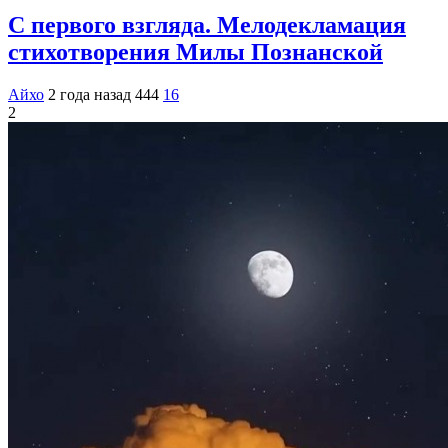
С первого взгляда. Мелодекламация
стихотворения Милы Познанской
Айхо
2 года назад
444
16
2