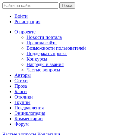
Войти
Регистрация
О проекте
Новости портала
Правила сайта
Возможности пользователей
Поддержать проект
Конкурсы
Награды и звания
Частые вопросы
Авторы
Стихи
Проза
Блоги
Отклики
Группы
Поздравления
Энциклопедия
Комментарии
Форум
Частые вопросы
Коллекции