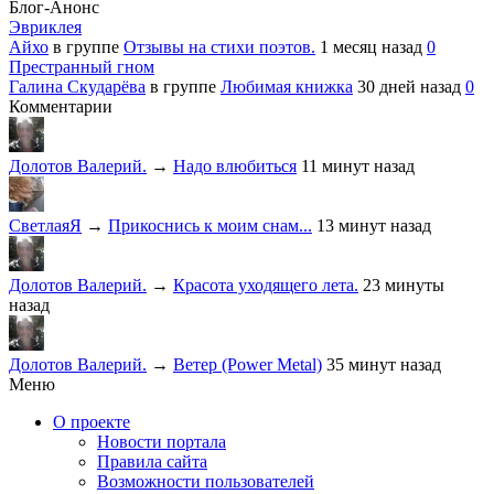
Блог-Анонс
Эвриклея
Айхо
в группе
Отзывы на стихи поэтов.
1 месяц назад
0
Престранный гном
Галина Скударёва
в группе
Любимая книжка
30 дней назад
0
Комментарии
Долотов Валерий.
→
Надо влюбиться
11 минут назад
СветлаяЯ
→
Прикоснись к моим снам...
13 минут назад
Долотов Валерий.
→
Красота уходящего лета.
23 минуты
назад
Долотов Валерий.
→
Ветер (Power Metal)
35 минут назад
Меню
О проекте
Новости портала
Правила сайта
Возможности пользователей