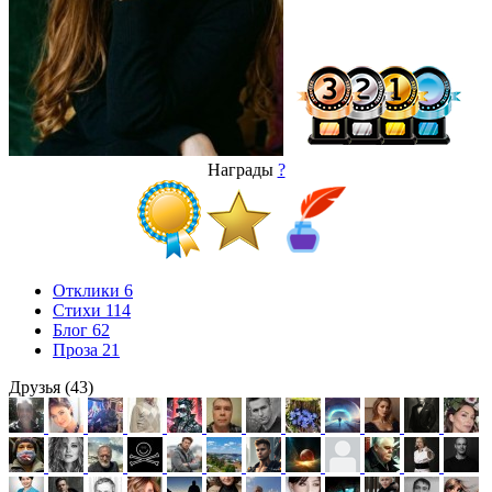
Награды
?
Отклики
6
Стихи
114
Блог
62
Проза
21
Друзья (43)