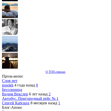
О ТОП-списках
Проза-анонс
Слов нет
posokh
4 года назад
0
Бессонница
Вадим Векслер
6 лет назад
2
Автобус. Пригородный рейс № 1
Сергей Кабских
8 месяцев назад
1
Блог-Анонс