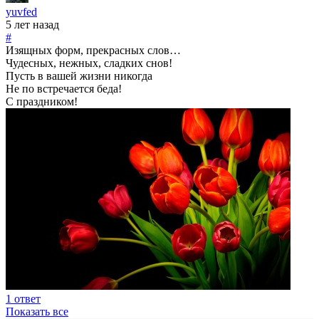
yuvfed
5 лет назад
#
Изящных форм, прекрасных слов…
Чудесных, нежных, сладких снов!
Пусть в вашей жизни никогда
Не по встречается беда!
С праздником!
1 ответ
Показать все