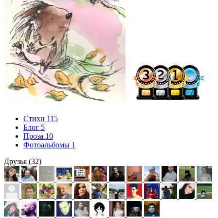
Стихи
115
Блог
5
Проза
10
Фотоальбомы
1
Друзья (32)