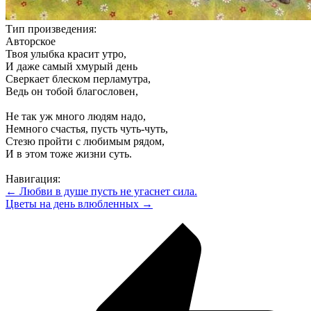
Тип произведения:
Авторское
Твоя улыбка красит утро,
И даже самый хмурый день
Сверкает блеском перламутра,
Ведь он тобой благословен,
Не так уж много людям надо,
Немного счастья, пусть чуть-чуть,
Стезю пройти с любимым рядом,
И в этом тоже жизни суть.
Навигация:
← Любви в душе пусть не угаснет сила.
Цветы на день влюбленных →