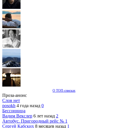
О ТОП-списках
Проза-анонс
Слов нет
posokh
4 года назад
0
Бессонница
Вадим Векслер
6 лет назад
2
Автобус. Пригородный рейс № 1
Сергей Кабских
8 месяцев назад
1