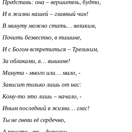
Представь: она – вершитель, будто,
И в жизни нашей – главный чин!
В минуту можно стать… великим,
Почить безвестно, в тишине,
И с Богом встретиться – Треликим,
За облаками, в… вышине!
Минута - много или… мало, -
Зависит только лишь от нас:
Кому-то это лишь – начало, -
Иным последний в жизни… глас!
Ты не гневи её сердечно,
А просто, ею – дорожи,