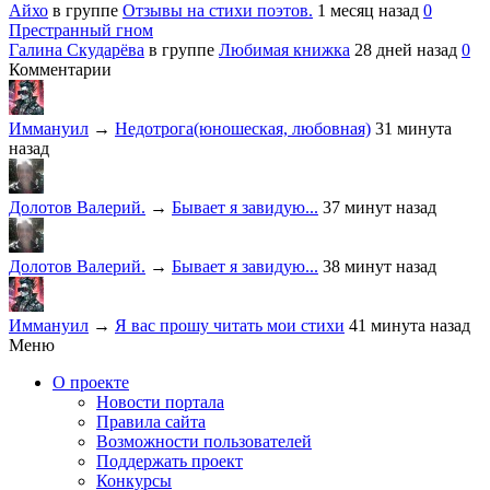
Айхо
в группе
Отзывы на стихи поэтов.
1 месяц назад
0
Престранный гном
Галина Скударёва
в группе
Любимая книжка
28 дней назад
0
Комментарии
Иммануил
→
Недотрога(юношеская, любовная)
31 минута
назад
Долотов Валерий.
→
Бывает я завидую...
37 минут назад
Долотов Валерий.
→
Бывает я завидую...
38 минут назад
Иммануил
→
Я вас прошу читать мои стихи
41 минута назад
Меню
О проекте
Новости портала
Правила сайта
Возможности пользователей
Поддержать проект
Конкурсы