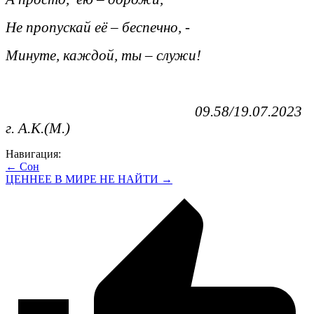
Не пропускай её – беспечно, -
Минуте, каждой, ты – служи!
09.58/19.07.2023
г. А.К.(М.)
Навигация:
← Сон
ЦЕННЕЕ В МИРЕ НЕ НАЙТИ →