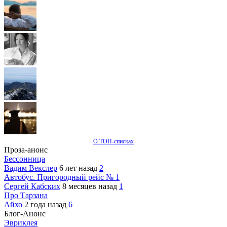
О ТОП-списках
Проза-анонс
Бессонница
Вадим Векслер
6 лет назад
2
Автобус. Пригородный рейс № 1
Сергей Кабских
8 месяцев назад
1
Про Тарзана
Айхо
2 года назад
6
Блог-Анонс
Эвриклея