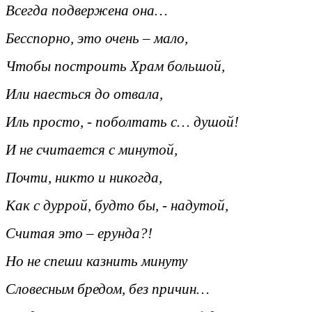
Всегда подвержена она…
Бесспорно, это очень – мало,
Чтобы построить Храм большой,
Или наесться до отвала,
Иль просто, - поболтать с… душой!
И не считается с минутой,
Почти, никто и никогда,
Как с дуррой, будто бы, - надутой,
Считая это – ерунда?!
Но не спеши казнить минуту
Словесным бредом, без причин…