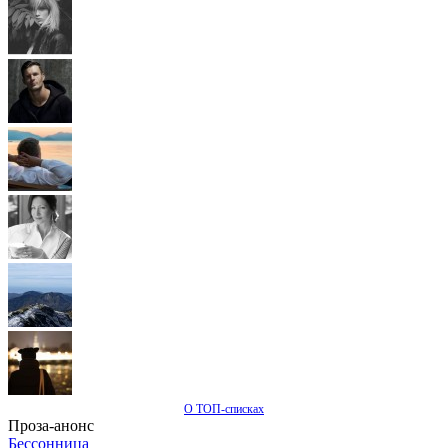
О ТОП-списках
Проза-анонс
Бессонница