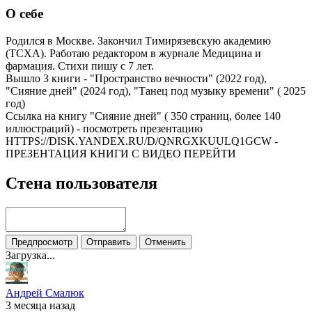
О себе
Родился в Москве. Закончил Тимирязевскую академию
(ТСХА). Работаю редактором в журнале Медицина и
фармация. Стихи пишу с 7 лет.
Вышло 3 книги - "Пространство вечности" (2022 год),
"Сияние дней" (2024 год), "Танец под музыку времени" ( 2025
год)
Ссылка на книгу "Сияние дней" ( 350 страниц, более 140
иллюстраций) - посмотреть презентацию
HTTPS://DISK.YANDEX.RU/D/QNRGXKUULQ1GCW -
ПРЕЗЕНТАЦИЯ КНИГИ С ВИДЕО ПЕРЕЙТИ
Стена пользователя
Предпросмотр
Отправить
Отменить
Загрузка...
Андрей Смалюк
3 месяца назад