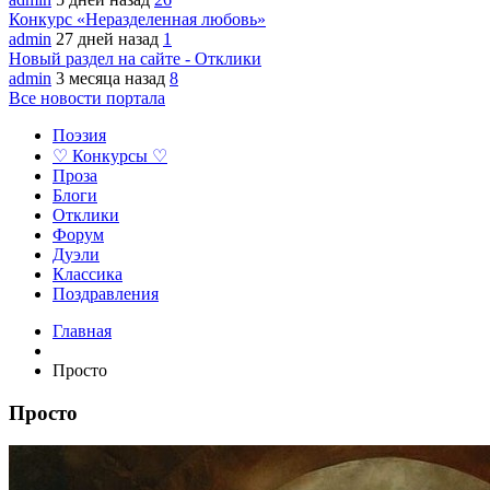
Конкурс «Неразделенная любовь»
admin
27 дней назад
1
Новый раздел на сайте - Отклики
admin
3 месяца назад
8
Все новости портала
Поэзия
♡ Конкурсы ♡
Проза
Блоги
Отклики
Форум
Дуэли
Классика
Поздравления
Главная
Просто
Просто