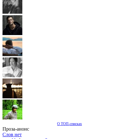
О ТОП-списках
Проза-анонс
Слов нет