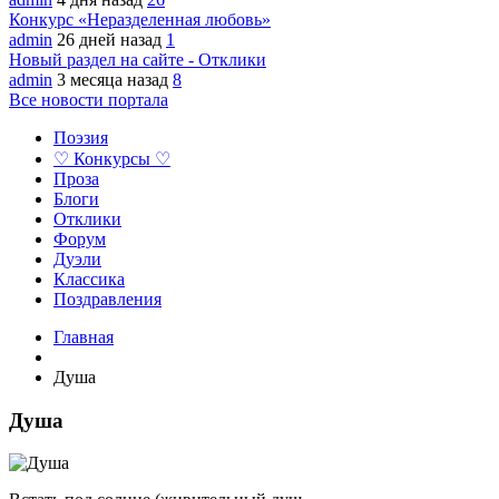
Конкурс «Неразделенная любовь»
admin
26 дней назад
1
Новый раздел на сайте - Отклики
admin
3 месяца назад
8
Все новости портала
Поэзия
♡ Конкурсы ♡
Проза
Блоги
Отклики
Форум
Дуэли
Классика
Поздравления
Главная
Душа
Душа