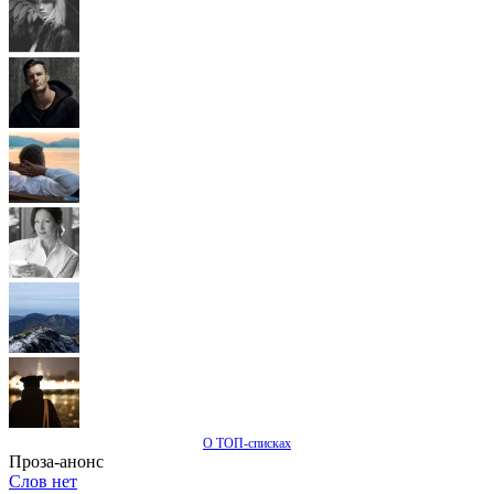
О ТОП-списках
Проза-анонс
Слов нет