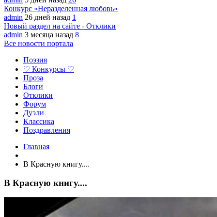
Конкурс «Неразделенная любовь»
admin
26 дней назад
1
Новый раздел на сайте - Отклики
admin
3 месяца назад
8
Все новости портала
Поэзия
♡ Конкурсы ♡
Проза
Блоги
Отклики
Форум
Дуэли
Классика
Поздравления
Главная
В Красную книгу....
В Красную книгу....