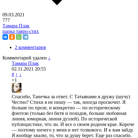
09.03.2021
777
Тамара Плак
папка тавро-стих
2 комментария
Комментарий удален
↓
Тамара Плак
02.11.2021
20:55
#
↑
↓
+1
Спасибо, Танечка за ответ. С Татьянами я дружу (шучу)
Честно? Стихи я не пишу — так, иногда проскочит. Я
больше по прозе, и конкретно — по историческому
фэнтези (только без битв и походов, больше любовная
линия, юморная, линия дуэлей). По исторической
публицистике, что ли. И все о своем родном крае. Короче
— поэтому ничего у меня и нет толкового. И к вам зайду.
Я вообще хвалю, то, что за душу берет. Еще раз спасибо.