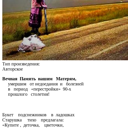
Тип произведения:
Авторское
Вечная Память нашим Матерям,
умершим от недоедания и болезней
в период «перестройки» 90-х
прошлого столетия!
Букет подснежников в ладошках
Старушка тихо предлагала:
«Купите , деточка, цветочки,