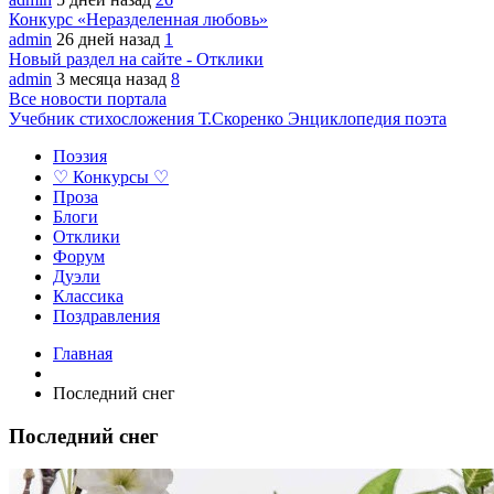
Конкурс «Неразделенная любовь»
admin
26 дней назад
1
Новый раздел на сайте - Отклики
admin
3 месяца назад
8
Все новости портала
Учебник стихосложения Т.Скоренко
Энциклопедия поэта
Поэзия
♡ Конкурсы ♡
Проза
Блоги
Отклики
Форум
Дуэли
Классика
Поздравления
Главная
Последний снег
Последний снег