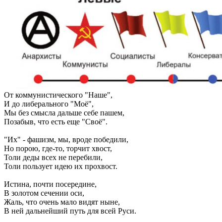
От коммунистического "Наше",
И до либерального "Моё",
Мы без смысла дальше себе пашем,
Позабыв, что есть еще "Своё".
"Их" - фашизм, мы, вроде победили,
Но порою, где-то, торчит хвост,
Толи деды всех не перебили,
Толи пользует идею их прохвост.
Истина, почти посередине,
В золотом сечении оси,
Жаль, что очень мало видят ныне,
В ней дальнейший путь для всей Руси.