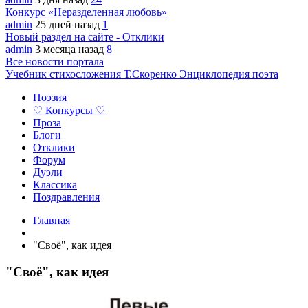
Конкурс «Неразделенная любовь»
admin
25 дней назад
1
Новый раздел на сайте - Отклики
admin
3 месяца назад
8
Все новости портала
Учебник стихосложения Т.Скоренко
Энциклопедия поэта
Поэзия
♡ Конкурсы ♡
Проза
Блоги
Отклики
Форум
Дуэли
Классика
Поздравления
Главная
"Своё", как идея
"Своё", как идея