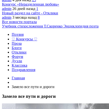
Конкурс «Неразделенная любовь»
admin
26 дней назад
1
Новый раздел на сайте - Отклики
admin
3 месяца назад
8
Все новости портала
Учебник стихосложения Т.Скоренко
Энциклопедия поэта
Поэзия
♡ Конкурсы ♡
Проза
Блоги
Отклики
Форум
Дуэли
Классика
Поздравления
Главная
Замело все пути и дороги
Замело все пути и дороги