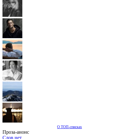
О ТОП-списках
Проза-анонс
Слов нет