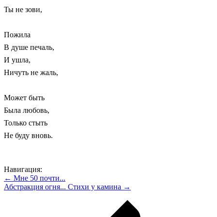
Ты не зови,
Пожила
В душе печаль,
И ушла,
Ничуть не жаль,
Может быть
Была любовь,
Только стыть
Не буду вновь.
Навигация:
← Мне 50 почти...
Абстракция огня... Стихи у камина →