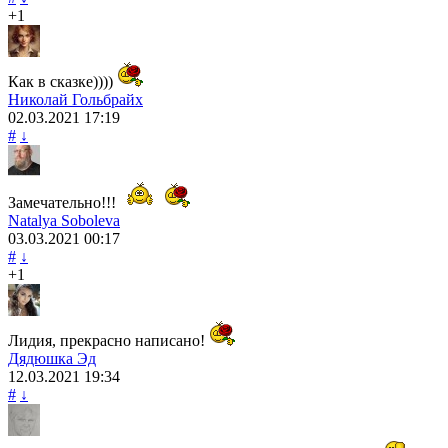
+1
Как в сказке))))
Николай Гольбрайх
02.03.2021
17:19
#
↓
Замечательно!!!
Natalya Soboleva
03.03.2021
00:17
#
↓
+1
Лидия, прекрасно написано!
Дядюшка Эд
12.03.2021
19:34
#
↓