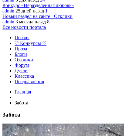
Конкурс «Неразделенная любовь»
admin
25 дней назад
1
Новый раздел на сайте - Отклики
admin
3 месяца назад
8
Все новости портала
Поэзия
♡ Конкурсы ♡
Проза
Блоги
Отклики
Форум
Дуэли
Классика
Поздравления
Главная
Забота
Забота