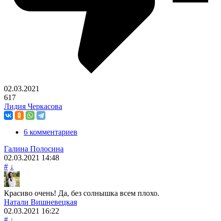
02.03.2021
617
Лидия Черкасова
6 комментариев
Галина Полосина
02.03.2021
14:48
#
↓
Красиво очень! Да, без солнышка всем плохо.
Натали Вишневецкая
02.03.2021
16:22
#
↓