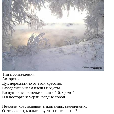
Тип произведения:
Авторское
Дух перехватило от этой красоты.
Разоделись инеем клёны и кусты.
Распушились веточки снежной бахромой,
И в восторге замерли, гордые собой.
Нежные, хрустальные, в платьицах венчальных.
Отчего ж вы, милые, грустны и печальны?