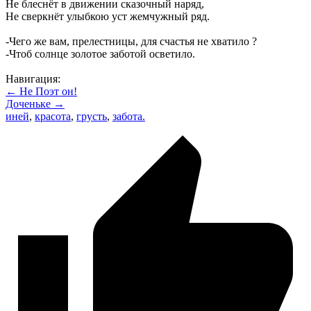
Не блеснёт в движении сказочный наряд,
Не сверкнёт улыбкою уст жемчужный ряд.
-Чего же вам, прелестницы, для счастья не хватило ?
-Чтоб солнце золотое заботой осветило.
Навигация:
← Не Поэт он!
Доченьке →
иней
,
красота
,
грусть
,
забота.