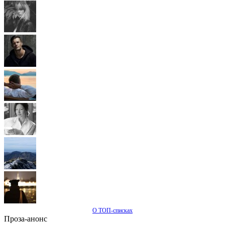
О ТОП-списках
Проза-анонс