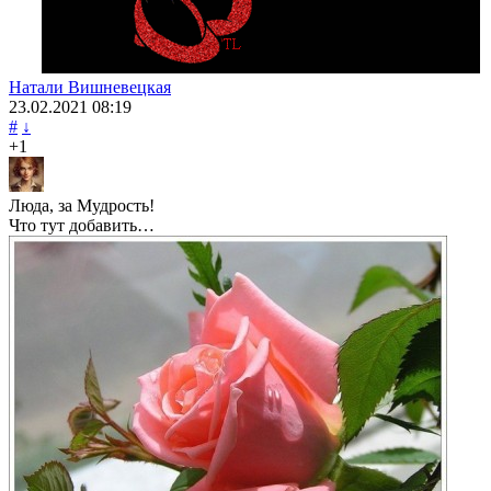
Натали Вишневецкая
23.02.2021
08:19
#
↓
+1
Люда, за Мудрость!
Что тут добавить…