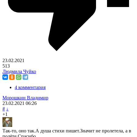
23.02.2021
513
Людмила Чуйко
4 комментария
Морошкин Владимир
23.02.2021
06:26
#
↓
+1
Так-то, оно так.А душа стихи пишет.Значит не пролетела, а в
полёте.Спасибо.