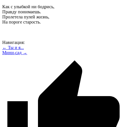
Как с улыбкой ни бодрись,
Правду понимаешь.
Пролетела пулей жизнь,
На пороге старость.
Навигация:
← Ты и я...
Мини-сад →