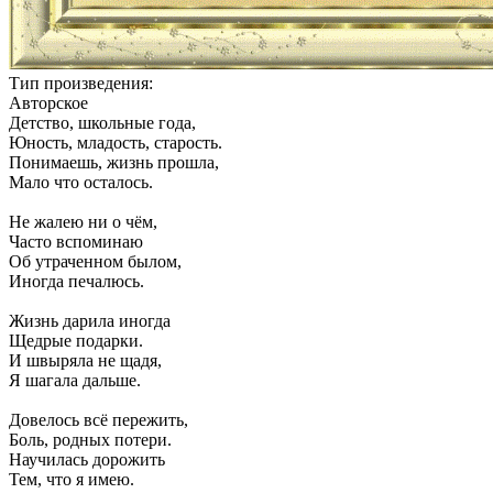
Тип произведения:
Авторское
Детство, школьные года,
Юность, младость, старость.
Понимаешь, жизнь прошла,
Мало что осталось.
Не жалею ни о чём,
Часто вспоминаю
Об утраченном былом,
Иногда печалюсь.
Жизнь дарила иногда
Щедрые подарки.
И швыряла не щадя,
Я шагала дальше.
Довелось всё пережить,
Боль, родных потери.
Научилась дорожить
Тем, что я имею.