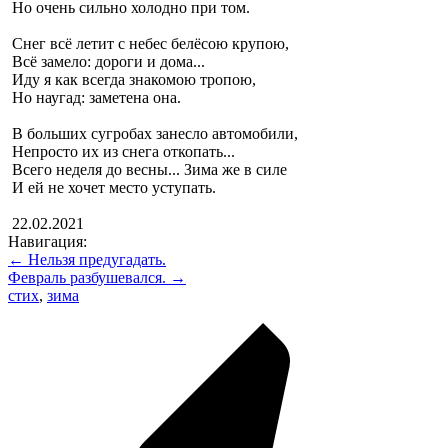
Но очень сильно холодно при том.
Снег всё летит с небес белёсою крупою,
Всё замело: дороги и дома...
Иду я как всегда знакомою тропою,
Но наугад: заметена она.
В больших сугробах занесло автомобили,
Непросто их из снега откопать...
Всего неделя до весны... Зима же в силе
И ей не хочет место уступать.
22.02.2021
Навигация:
← Нельзя предугадать.
Февраль разбушевался. →
стих
,
зима