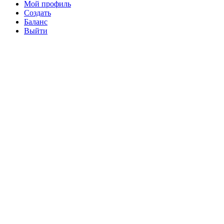
Мой профиль
Создать
Баланс
Выйти