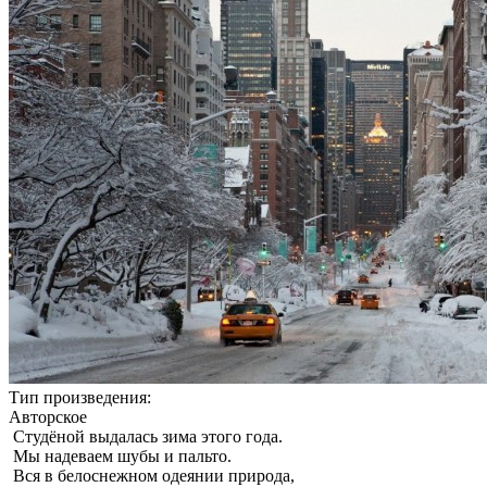
Тип произведения:
Авторское
Студёной выдалась зима этого года.
Мы надеваем шубы и пальто.
Вся в белоснежном одеянии природа,