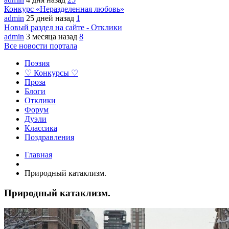
Конкурс «Неразделенная любовь»
admin
25 дней назад
1
Новый раздел на сайте - Отклики
admin
3 месяца назад
8
Все новости портала
Поэзия
♡ Конкурсы ♡
Проза
Блоги
Отклики
Форум
Дуэли
Классика
Поздравления
Главная
Природный катаклизм.
Природный катаклизм.