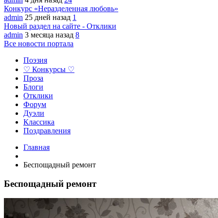
Конкурс «Неразделенная любовь»
admin
25 дней назад
1
Новый раздел на сайте - Отклики
admin
3 месяца назад
8
Все новости портала
Поэзия
♡ Конкурсы ♡
Проза
Блоги
Отклики
Форум
Дуэли
Классика
Поздравления
Главная
Беспощадный ремонт
Беспощадный ремонт