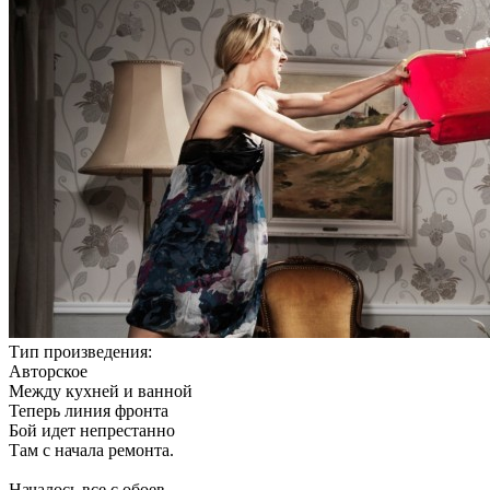
Тип произведения:
Авторское
Между кухней и ванной
Теперь линия фронта
Бой идет непрестанно
Там с начала ремонта.
Началось все с обоев,