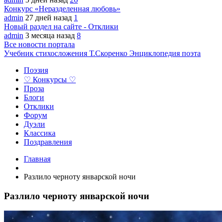
Конкурс «Неразделенная любовь»
admin
27 дней назад
1
Новый раздел на сайте - Отклики
admin
3 месяца назад
8
Все новости портала
Учебник стихосложения Т.Скоренко
Энциклопедия поэта
Поэзия
♡ Конкурсы ♡
Проза
Блоги
Отклики
Форум
Дуэли
Классика
Поздравления
Главная
Разлило черноту январской ночи
Разлило черноту январской ночи