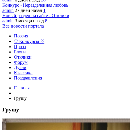
Конкурс «Неразделенная любовь»
admin
27 дней назад
1
Новый раздел на сайте - Отклики
admin
3 месяца назад
8
Все новости портала
Поэзия
♡ Конкурсы ♡
Проза
Блоги
Отклики
Форум
Дуэли
Классика
Поздравления
Главная
Грущу
Грущу