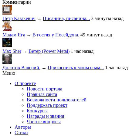
Комментарии
Петр Казакевич
→
Писанина, писанина...
3 минуты назад
Мадам Яга
→
В гостях у Посейдона.
49 минут назад
Max Sher
→
Ветер (Power Metal)
1 час назад
Долотов Валерий.
→
Прикоснись к моим снам...
1 час назад
Меню
О проекте
Новости портала
Правила сайта
Возможности пользователей
Поддержать проект
Конкурсы
Награды и звания
Частые вопросы
Авторы
Стихи