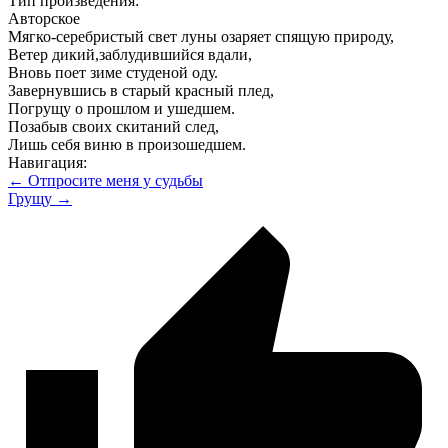
Тип произведения:
Авторское
Мягко-серебристый свет луны озаряет спящую природу,
Ветер дикий,заблудившийся вдали,
Вновь поет зиме студеной оду.
Завернувшись в старый красный плед,
Погрущу о прошлом и ушедшем.
Позабыв своих скитаний след,
Лишь себя виню в произошедшем.
Навигация:
← Отпросите меня у судьбы
Грущу →