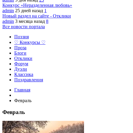
Конкурс «Неразделенная любовь»
admin
25 дней назад
1
Новый раздел на сайте - Отклики
admin
3 месяца назад
8
Все новости портала
Поэзия
♡ Конкурсы ♡
Проза
Блоги
Отклики
Форум
Дуэли
Классика
Поздравления
Главная
Февраль
Февраль