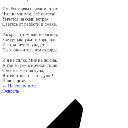
Им, бунтарям неведом страх
Что ни минута, всё потеха!
Умчатся на семи ветрах
Светясь от радости и смеха.
Раскрасят тёмный небосвод,
Звезду закружат в хороводе.
И та, конечно, упадёт
На заключительном аккорде.
И я не сплю. Мне не до сна.
А где-то там в ночной тиши
Смеётся жёлтая луна,
Я точно знаю — от души!
Навигация:
← На смену зиме
Февраль →