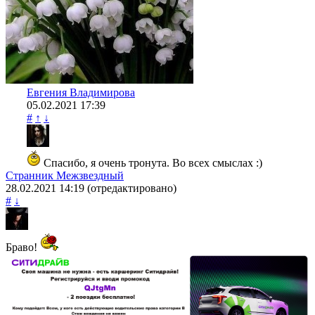
Евгения Владимирова
05.02.2021
17:39
#
↑
↓
Спасибо, я очень тронута. Во всех смыслах :)
Странник Межзвездный
28.02.2021
14:19
(отредактировано)
#
↓
Браво!