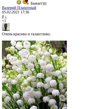
Бывает)))
Валерий Плахотный
05.02.2021
17:36
#
↓
+1
Очень красиво и талантливо.