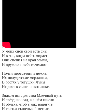
У моих снов свои есть сны.
И в час, когда всё замирает
Они спешат на край земли,
И дружно в небе исчезают.
Почти прозрачны и нежны
Их полудетские мордашки,
В гостях у тетушки Луны
Играют в салки и пятнашки.
Знаком им с детства Млечный путь
И звёздный сад, а в нём качели.
И облака, чтоб в них нырнуть,
И сказки старенькой метели.