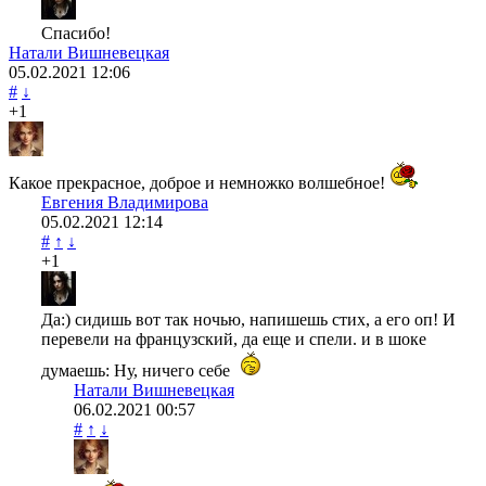
Спасибо!
Натали Вишневецкая
05.02.2021
12:06
#
↓
+1
Какое прекрасное, доброе и немножко волшебное!
Евгения Владимирова
05.02.2021
12:14
#
↑
↓
+1
Да:) сидишь вот так ночью, напишешь стих, а его оп! И
перевели на французский, да еще и спели. и в шоке
думаешь: Ну, ничего себе
Натали Вишневецкая
06.02.2021
00:57
#
↑
↓