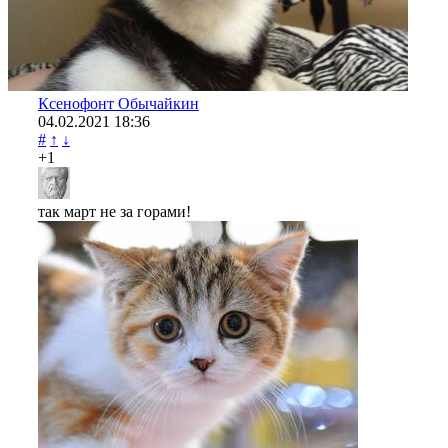
Ксенофонт Обычайкин
04.02.2021
18:36
#
↑
↓
+1
так март не за горами!