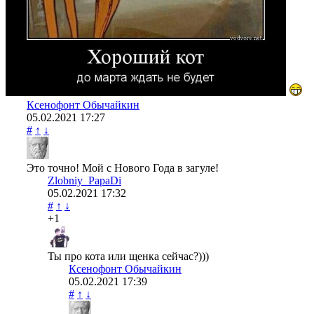
Ксенофонт Обычайкин
05.02.2021
17:27
#
↑
↓
Это точно! Мой с Нового Года в загуле!
Zlobniy_PapaDi
05.02.2021
17:32
#
↑
↓
+1
Ты про кота или щенка сейчас?)))
Ксенофонт Обычайкин
05.02.2021
17:39
#
↑
↓