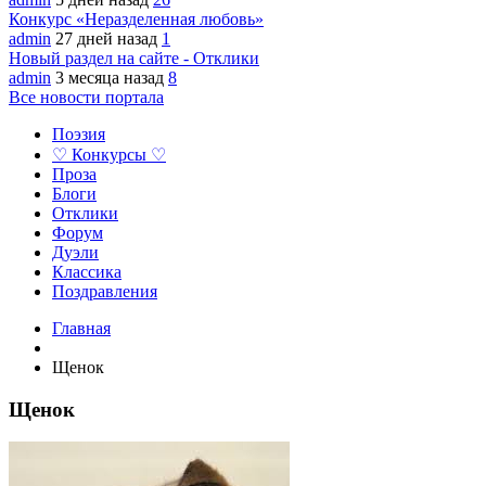
Конкурс «Неразделенная любовь»
admin
27 дней назад
1
Новый раздел на сайте - Отклики
admin
3 месяца назад
8
Все новости портала
Поэзия
♡ Конкурсы ♡
Проза
Блоги
Отклики
Форум
Дуэли
Классика
Поздравления
Главная
Щенок
Щенок