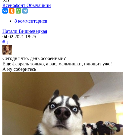
Ксенофонт Обычайкин
8 комментариев
Натали Вишневецкая
04.02.2021
18:25
#
↓
Сегодня что, день особенный?
Еще февраль только, а вас, мальчишки, плющит уже!
А ну соберитесь!