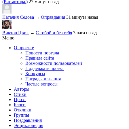
(Рис.автора.)
27 минут назад
Наталия Седова
→
Оправдания
31 минута назад
Виктор Цвик
→
С тобой и без тебя
3 часа назад
Меню
О проекте
Новости портала
Правила сайта
Возможности пользователей
Поддержать проект
Конкурсы
Награды и звания
Частые вопросы
Авторы
Стихи
Проза
Блоги
Отклики
Группы
Поздравления
Энциклопедия