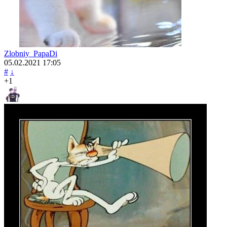
Zlobniy_PapaDi
05.02.2021
17:05
#
↓
+1