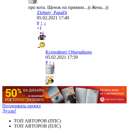
про кота. Щенок на привязи...)) Жена...))
Zlobniy_PapaDi
05.02.2021
17:40
#
↑
↓
+1
Ксенофонт Обычайкин
05.02.2021
17:59
#
↑
↓
Поддержать проект
Дуэли!
ТОП АВТОРОВ (ППС)
ТОП АВТОРОВ (ПЛС)