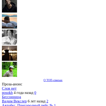
О ТОП-списках
Проза-анонс
Слов нет
posokh
4 года назад
0
Бессонница
Вадим Векслер
6 лет назад
2
Автобус. Пригородный рейс № 1