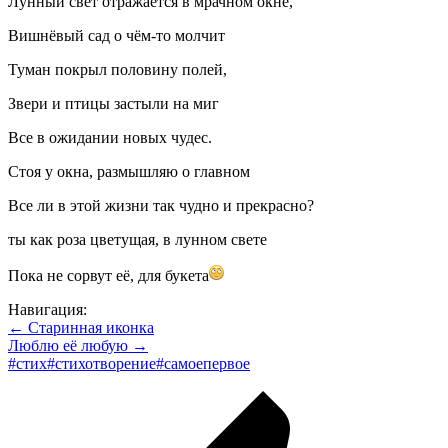
Лунный свет отражается в мрачном окне,
Вишнёвый сад о чём-то молчит
Туман покрыл половину полей,
Звери и птицы застыли на миг
Все в ожидании новых чудес.
Стоя у окна, размышляю о главном
Все ли в этой жизни так чудно и прекрасно?
ты как роза цветущая, в лунном свете
Пока не сорвут её, для букета
Навигация:
← Старинная иконка
Люблю её любую →
#стих#стихотворение#самоепервое