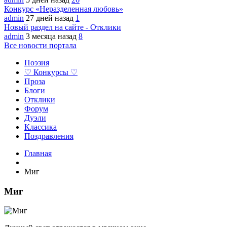
Конкурс «Неразделенная любовь»
admin
27 дней назад
1
Новый раздел на сайте - Отклики
admin
3 месяца назад
8
Все новости портала
Поэзия
♡ Конкурсы ♡
Проза
Блоги
Отклики
Форум
Дуэли
Классика
Поздравления
Главная
Миг
Миг