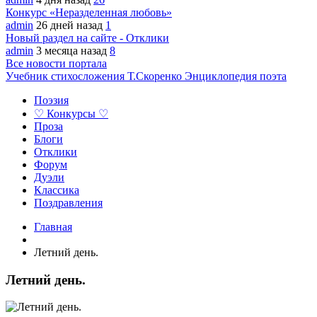
Конкурс «Неразделенная любовь»
admin
26 дней назад
1
Новый раздел на сайте - Отклики
admin
3 месяца назад
8
Все новости портала
Учебник стихосложения Т.Скоренко
Энциклопедия поэта
Поэзия
♡ Конкурсы ♡
Проза
Блоги
Отклики
Форум
Дуэли
Классика
Поздравления
Главная
Летний день.
Летний день.