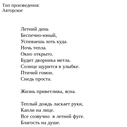
Тип произведения:
Авторское
Летний день
Беспечно-юный,
Успеваешь хоть куда.
Ночь тепла.
Окно открыто.
Будит дворника метла.
Солнце щурится в улыбке.
Птичий гомон.
Снедь проста.
Жизнь приветлива, ясна.
Теплый дождь ласкает руки,
Капли на лице.
Все созвучно в летней фуге.
Благость на душе.