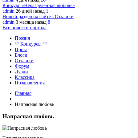
Конкурс «Неразделенная любовь»
admin
26 дней назад
1
Новый раздел на сайте - Отклики
admin
3 месяца назад
8
Все новости портала
Поэзия
♡ Конкурсы ♡
Проза
Блоги
Отклики
Форум
Дуэли
Классика
Поздравления
Главная
Напрасная любовь
Напрасная любовь