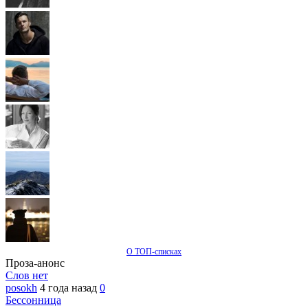
О ТОП-списках
Проза-анонс
Слов нет
posokh
4 года назад
0
Бессонница