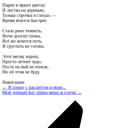
Парки в ярких цветах
И листва на деревьях,
Только строчки в стихах —
Время мчится быстрее.
Стало рано темнеть,
Ночи долгие снова,
Всё же хочется петь,
Я грустить не готова.
Этот месяц хорош,
Просто летнее чудо,
Пусть на май не похож,
Но об этом не буду.
Навигация:
← Я спешу с рассветом в море...
Мой добрый Бог обнял меня за плечи →