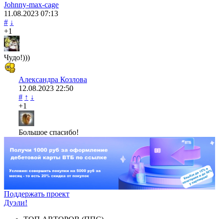
Johnny-max-cage
11.08.2023
07:13
#
↓
+1
Чудо!)))
Александра Козлова
12.08.2023
22:50
#
↑
↓
+1
Большое спасибо!
Поддержать проект
Дуэли!