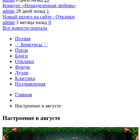
Конкурс «Неразделенная любовь»
admin
28 дней назад
1
Новый раздел на сайте - Отклики
admin
3 месяца назад
8
Все новости портала
Поэзия
♡ Конкурсы ♡
Проза
Блоги
Отклики
Форум
Дуэли
Классика
Поздравления
Главная
Настроение в августе
Настроение в августе