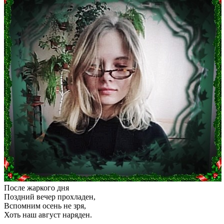
После жаркого дня
Поздний вечер прохладен,
Вспомним осень не зря,
Хоть наш август наряден.