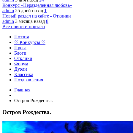
Конкурс «Неразделенная любовь»
admin
25 дней назад
1
Новый раздел на сайте - Отклики
admin
3 месяца назад
8
Все новости портала
Поэзия
♡ Конкурсы ♡
Проза
Блоги
Отклики
Форум
Дуэли
Классика
Поздравления
Главная
Остров Рождества.
Остров Рождества.