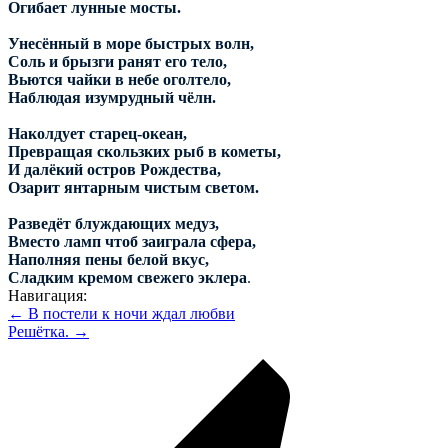
Огибает лунные мосты.
Унесённый в море быстрых волн,
Соль и брызги ранят его тело,
Вьются чайки в небе оголтело,
Наблюдая изумрудный чёлн.
Наколдует старец-океан,
Превращая скользких рыб в кометы,
И далёкий остров Рождества,
Озарит янтарным чистым светом.
Разведёт блуждающих медуз,
Вместо ламп чтоб заиграла сфера,
Наполняя пены белой вкус,
Сладким кремом свежего эклера
.
Навигация:
← В постели к ночи ждал любви
Решётка. →