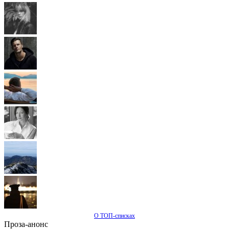
О ТОП-списках
Проза-анонс