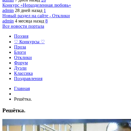
Конкурс «Неразделенная любовь»
admin
28 дней назад
1
Новый раздел на сайте - Отклики
admin
4 месяца назад
8
Все новости портала
Поэзия
♡ Конкурсы ♡
Проза
Блоги
Отклики
Форум
Дуэли
Классика
Поздравления
Главная
Решётка.
Решётка.