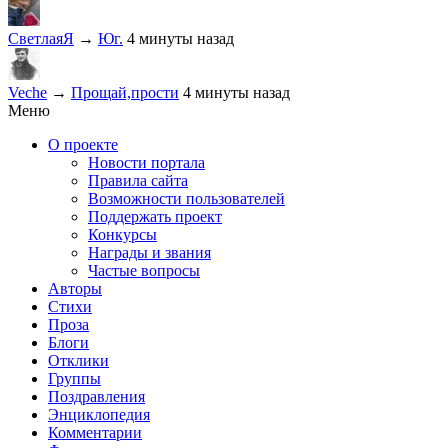
СветлаяЯ
→
Юг.
4 минуты назад
Veche
→
Прощай,прости
4 минуты назад
Меню
О проекте
Новости портала
Правила сайта
Возможности пользователей
Поддержать проект
Конкурсы
Награды и звания
Частые вопросы
Авторы
Стихи
Проза
Блоги
Отклики
Группы
Поздравления
Энциклопедия
Комментарии