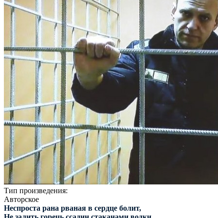
Тип произведения:
Авторское
Неспроста рана рваная в сердце болит,
Не залить горечь ссадин стаканами водки,