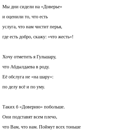
Мы дни сидели на «Доверье»
и оценили то, что есть
услуга, что нам чистит перья,
где есть добро, скажу: «что жесть»!
Хочу отметить я Гульшару,
что Абдылдаева в роду.
Её обслуга не «на шару»:
по делу всё и по уму.
Таких б «Доверию» побольше.
Они подставят всем плечо,
что Вам, что нам. Поймут всех тоньше