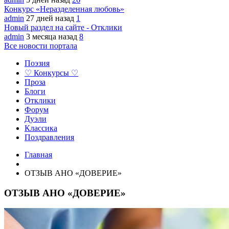
Конкурс «Неразделенная любовь»
admin
27 дней назад
1
Новый раздел на сайте - Отклики
admin
3 месяца назад
8
Все новости портала
Поэзия
♡ Конкурсы ♡
Проза
Блоги
Отклики
Форум
Дуэли
Классика
Поздравления
Главная
ОТЗЫВ АНО «ДОВЕРИЕ»
ОТЗЫВ АНО «ДОВЕРИЕ»