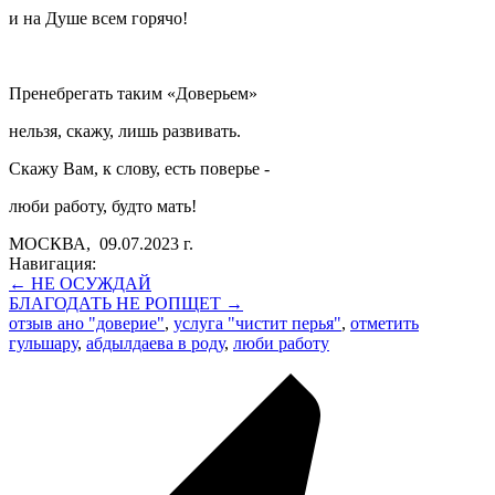
и на Душе всем горячо!
Пренебрегать таким «Доверьем»
нельзя, скажу, лишь развивать.
Скажу Вам, к слову, есть поверье -
люби работу, будто мать!
МОСКВА, 09.07.2023 г.
Навигация:
← НЕ ОСУЖДАЙ
БЛАГОДАТЬ НЕ РОПЩЕТ →
отзыв ано "доверие"
,
услуга "чистит перья"
,
отметить
гульшару
,
абдылдаева в роду
,
люби работу