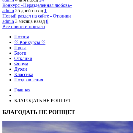
Конкурс «Неразделенная любовь»
admin
25 дней назад
1
Новый раздел на сайте - Отклики
admin
3 месяца назад
8
Все новости портала
Поэзия
♡ Конкурсы ♡
Проза
Блоги
Отклики
Форум
Дуэли
Классика
Поздравления
Главная
БЛАГОДАТЬ НЕ РОПЩЕТ
БЛАГОДАТЬ НЕ РОПЩЕТ