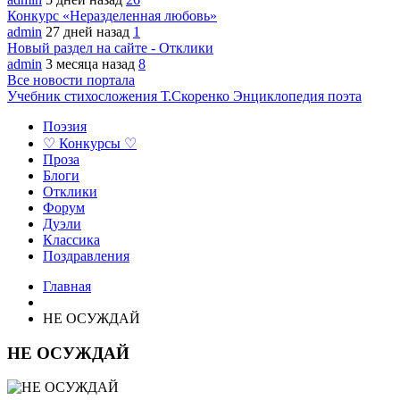
Конкурс «Неразделенная любовь»
admin
27 дней назад
1
Новый раздел на сайте - Отклики
admin
3 месяца назад
8
Все новости портала
Учебник стихосложения Т.Скоренко
Энциклопедия поэта
Поэзия
♡ Конкурсы ♡
Проза
Блоги
Отклики
Форум
Дуэли
Классика
Поздравления
Главная
НЕ ОСУЖДАЙ
НЕ ОСУЖДАЙ