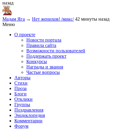
назад
Мадам Яга
→
Нет женихов! /микс/
42 минуты назад
Меню
О проекте
Новости портала
Правила сайта
Возможности пользователей
Поддержать проект
Конкурсы
Награды и звания
Частые вопросы
Авторы
Стихи
Проза
Блоги
Отклики
Группы
Поздравления
Энциклопедия
Комментарии
Форум