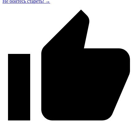
Не бойтесь стареть! →