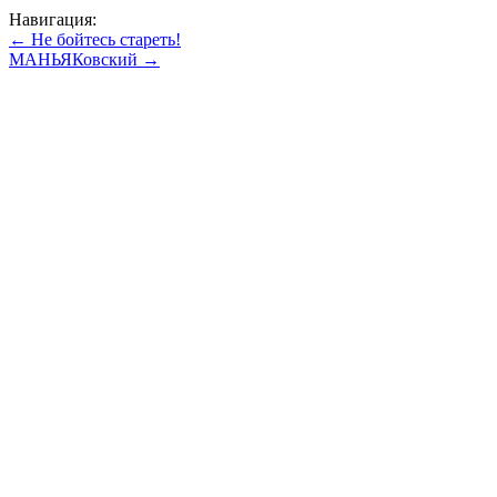
Навигация:
← Не бойтесь стареть!
МАНЬЯКовский →