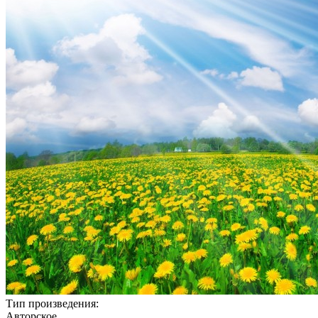
Тип произведения:
Авторское