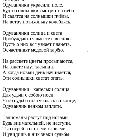
Одуванчики украсили поле,
Будто солнышки смотрят на небо
И садятся на солнышки пчёлы,
На ветру потихоньку колеблясь.
Одуванчики солнца и света
Пробуждаются вместе с весною.
Пусть о них вся узнает планета,
Осчастливят медовой зарёю. .
На рассвете цветы просыпаются,
На закате идут засыпать,
А когда новый день начинается,
Эти солнышки светят опять.
Одуванчики - капельки солнца
Для удачи с собою носи,
Чтоб судьба постучалась в оконце,
Одуванчик венком заплети.
Талисманы растут под ногами
Будь внимательней, не наступи,
Ты согрей золотыми словами
И увидишь в них знаки судьбы.