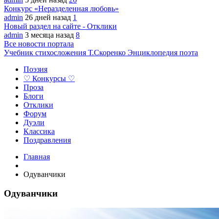
Конкурс «Неразделенная любовь»
admin
26 дней назад
1
Новый раздел на сайте - Отклики
admin
3 месяца назад
8
Все новости портала
Учебник стихосложения Т.Скоренко
Энциклопедия поэта
Поэзия
♡ Конкурсы ♡
Проза
Блоги
Отклики
Форум
Дуэли
Классика
Поздравления
Главная
Одуванчики
Одуванчики