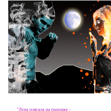
"Луна плясала на подушке -