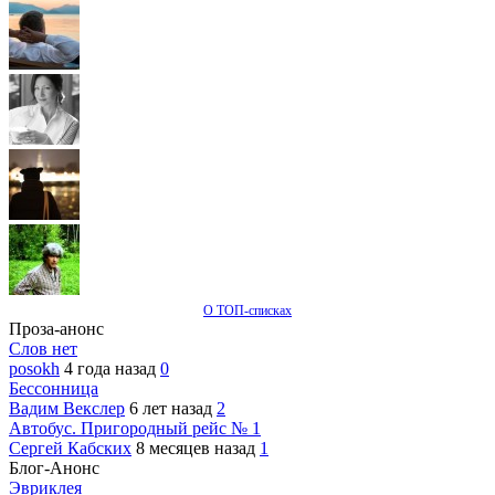
О ТОП-списках
Проза-анонс
Слов нет
posokh
4 года назад
0
Бессонница
Вадим Векслер
6 лет назад
2
Автобус. Пригородный рейс № 1
Сергей Кабских
8 месяцев назад
1
Блог-Анонс
Эвриклея