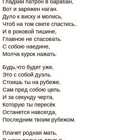
Гладкий патрон в барабан,
Вот и заряжен наган.
Дуло к виску и молись,
Чтоб на том свете спастись..
И в роковой тишине,
Главное не спасовать.
С собою наедине,
Молча курок нажать.
Будь,что будет уже,
Это с собой дуэль.
Стоишь ты на рубеже,
Сам пред собою цель.
И за секунду черта,
Которую ты пересёк
Останется навсегда,
Последним твоим рубежом.
Плачет родная мать,