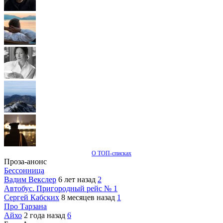
О ТОП-списках
Проза-анонс
Бессонница
Вадим Векслер
6 лет назад
2
Автобус. Пригородный рейс № 1
Сергей Кабских
8 месяцев назад
1
Про Тарзана
Айхо
2 года назад
6