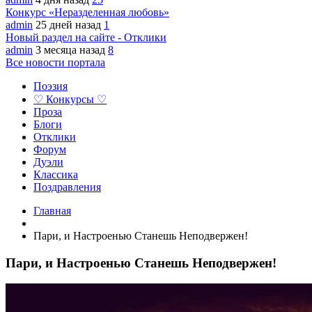
Конкурс «Неразделенная любовь»
admin
25 дней назад
1
Новый раздел на сайте - Отклики
admin
3 месяца назад
8
Все новости портала
Поэзия
♡ Конкурсы ♡
Проза
Блоги
Отклики
Форум
Дуэли
Классика
Поздравления
Главная
Пари, и Настроенью Станешь Неподвержен!
Пари, и Настроенью Станешь Неподвержен!