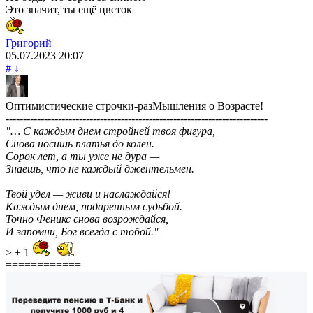
Это значит, ты ещё цветок
Григорий
05.07.2023
20:07
#
↓
Оптимистические строчки-разМышления о Возрасте!
---------------------------------------------------------------------------
"… С каждым днем стройней твоя фигура,
Снова носишь платья до колен.
Сорок лет, а ты уже не дура —
Знаешь, что не каждый джентельмен.
Твой удел — живи и наслаждайся!
Каждым днем, подаренным судьбой.
Точно Феникс снова возрождайся,
И запомни, Бог всегда с тобой."
> + 1
============