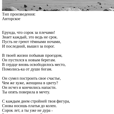
Тип произведения:
Авторское
Ерунда, что сорок за плечами!
Знает каждый, это ведь не срок.
Пусть не греют тёмными ночами,
И последний, вышел за порог.
В твоей жизни побывав проездом,
Он пустился к новым берегам.
В сердце вновь освободилось место,
Помолись-ка от души богам.
Он сумел построить свое счастье,
Чем же хуже, женщина в цвету?
Он исчез и кончились напасти.
Ты опять поверила в мечту.
С каждым днем стройней твоя фигура,
Снова носишь платья до колен.
Сорок лет, а ты уже не дура -