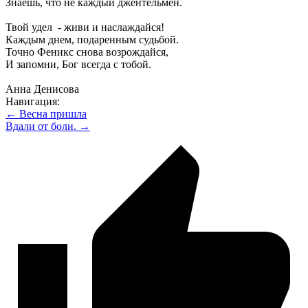
Знаешь, что не каждый джентельмен.
Твой удел - живи и наслаждайся!
Каждым днем, подаренным судьбой.
Точно Феникс снова возрождайся,
И запомни, Бог всегда с тобой.
Анна Денисова
Навигация:
← Весна пришла
Вдали от боли. →