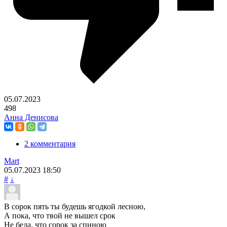
05.07.2023
498
Анна Денисова
2 комментария
Mart
05.07.2023
18:50
#
↓
В сорок пять ты будешь ягодкой лесною,
А пока, что твой не вышел срок
Не беда, что сорок за спиною