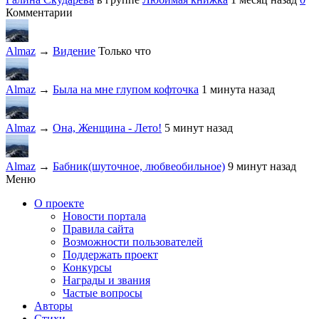
Комментарии
Almaz
→
Видение
Только что
Almaz
→
Была на мне глупом кофточка
1 минута назад
Almaz
→
Она, Женщина - Лето!
5 минут назад
Almaz
→
Бабник(шуточное, любвеобильное)
9 минут назад
Меню
О проекте
Новости портала
Правила сайта
Возможности пользователей
Поддержать проект
Конкурсы
Награды и звания
Частые вопросы
Авторы
Стихи