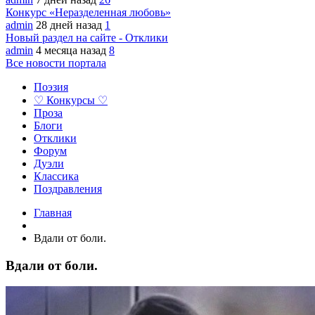
Конкурс «Неразделенная любовь»
admin
28 дней назад
1
Новый раздел на сайте - Отклики
admin
4 месяца назад
8
Все новости портала
Поэзия
♡ Конкурсы ♡
Проза
Блоги
Отклики
Форум
Дуэли
Классика
Поздравления
Главная
Вдали от боли.
Вдали от боли.