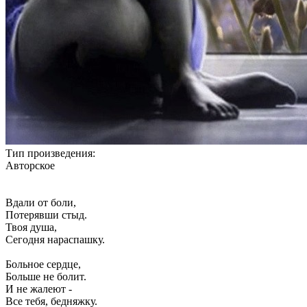
Тип произведения:
Авторское
Вдали от боли,
Потерявши стыд.
Твоя душа,
Сегодня нараспашку.
Больное сердце,
Больше не болит.
И не жалеют -
Все тебя, бедняжку.