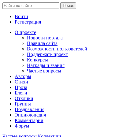
Войти
Регистрация
О проекте
Новости портала
Правила сайта
Возможности пользователей
Поддержать проект
Конкурсы
Награды и звания
Частые вопросы
Авторы
Стихи
Проза
Блоги
Отклики
Группы
Поздравления
Энциклопедия
Комментарии
Форум
Частые вопросы
Коллекции