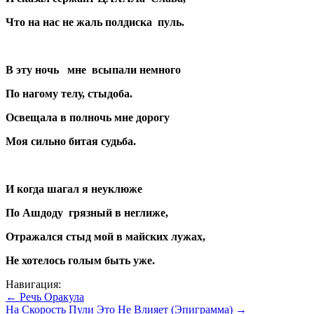
Что на нас не жаль полдиска
пуль.
В эту ночь
мне
всыпали немного
По нагому телу, стыдоба.
Освещала в полночь мне дорогу
Моя сильно битая судьба.
И когда шагал я неуклюже
По Ашдоду
грязный в неглиже,
Отражался стыд мой в майских лужах,
Не хотелось голым быть уже.
Навигация:
← Речь Оракула
На Скорость Пули Это Не Влияет (Эпиграмма) →