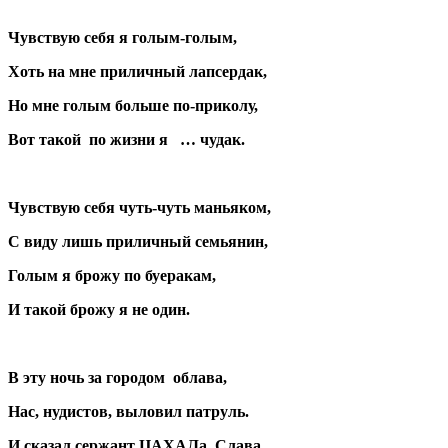
Чувствую себя я голым-голым,
Хоть на мне приличный лапсердак,
Но мне голым больше по-приколу,
Вот такой
по жизни я
… чудак.
Чувствую себя чуть-чуть маньяком,
С виду лишь приличный семьянин,
Голым я брожу по буеракам,
И такой брожу я не один.
В эту ночь за городом
облава,
Нас, нудистов, выловил патруль.
И сказал сержант ЦАХАЛа
Слава,