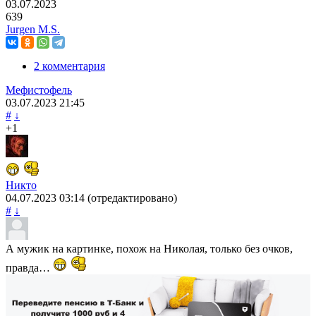
03.07.2023
639
Jurgen M.S.
2 комментария
Мефистофель
03.07.2023
21:45
#
↓
+1
Никто
04.07.2023
03:14
(отредактировано)
#
↓
А мужик на картинке, похож на Николая, только без очков,
правда…