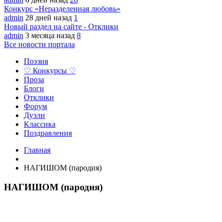
Конкурс «Неразделенная любовь»
admin
28 дней назад
1
Новый раздел на сайте - Отклики
admin
3 месяца назад
8
Все новости портала
Поэзия
♡ Конкурсы ♡
Проза
Блоги
Отклики
Форум
Дуэли
Классика
Поздравления
Главная
НАГИШОМ (пародия)
НАГИШОМ (пародия)