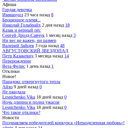
Афиша
Гордая девочка
Иммануил
23 часа назад
8
Брошенное племя...
Николай Гольбрайх
2 дня назад
18
Казак и верный пёс
Сергей Дрозд-Савчук
1 месяц назад
3
Ни вес не важен, ни размер
Валерий Зайцев
3 года назад
48
АВГУСТОВСКИЙ ЗВЕЗДОПАД
Петр Казакевич
3 месяца назад
14
Перерождение
Вета Фелис
1 день назад
1
Отклики
Новое!
Парадокс отвергнутого тепла
Айхо
9 дней назад
0
Не ожидала
Lesnichenko Vika
18 дней назад
0
Ночь длинна и полна ужасов
Lesnichenko Vika
18 дней назад
0
Что такое отклики?
Новости
Поздравляем победителей конкурса «Неразделенная любовь»!
admin
4 дня назад
24