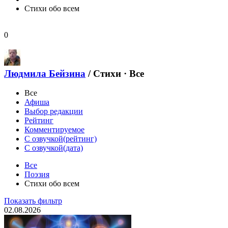
Стихи обо всем
0
Людмила Бейзина
/
Стихи · Все
Все
Афиша
Выбор редакции
Рейтинг
Комментируемое
С озвучкой(рейтинг)
С озвучкой(дата)
Все
Поэзия
Стихи обо всем
Показать фильтр
02.08.2026