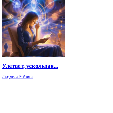
Улетает, ускользая...
Людмила Бейзина