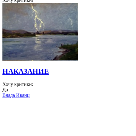
Хочу критики!
НАКАЗАНИЕ
Хочу критики:
Да
Влада Иванц