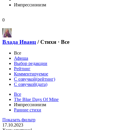
Импрессионизм
0
Влада Иванц
/
Стихи · Все
Все
Афиша
Выбор редакции
Рейтинг
Комментируемое
С озвучкой(рейтинг)
С озвучкой(дата)
Все
The Blue Days Of Mine
Импрессионизм
Ранние стихи
Показать фильтр
17.10.2023