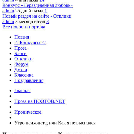
Конкурс «Неразделенная любовь»
admin
25 дней назад
1
Новый раздел на сайте - Отклики
admin
3 месяца назад
8
Все новости портала
Поэзия
♡ Конкурсы ♡
Проза
Блоги
Отклики
Форум
Дуэли
Классика
Поздравления
Главная
Проза на ПОЭТОВ.NET
Ироническое
Утро психопата, или Как я не выспался