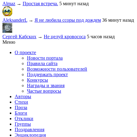
Almaz
→
Простая встреча.
5 минут назад
AleksanderL
→
Я не любила ссоры под дождем
36 минут назад
Сергей Кабских
→
Не целуй кровососа
5 часов назад
Меню
О проекте
Новости портала
Правила сайта
Возможности пользователей
Поддержать проект
Конкурсы
Награды и звания
Частые вопросы
Авторы
Стихи
Проза
Блоги
Отклики
Группы
Поздравления
Энциклопедия