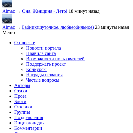
Almaz
→
Она, Женщина - Лето!
18 минут назад
Almaz
→
Бабник(шуточное, любвеобильное)
23 минуты назад
Меню
О проекте
Новости портала
Правила сайта
Возможности пользователей
Поддержать проект
Конкурсы
Награды и звания
Частые вопросы
Авторы
Стихи
Проза
Блоги
Отклики
Группы
Поздравления
Энциклопедия
Комментарии