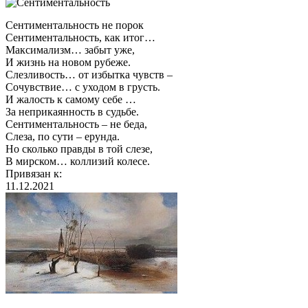
Сентиментальность не порок
Сентиментальность, как итог…
Максимализм… забыт уже,
И жизнь на новом рубеже.
Слезливость… от избытка чувств –
Сочувствие… с уходом в грусть.
И жалость к самому себе …
За неприкаянность в судьбе.
Сентиментальность – не беда,
Слеза, по сути – ерунда.
Но сколько правды в той слезе,
В мирском… коллизий колесе.
Привязан к:
11.12.2021