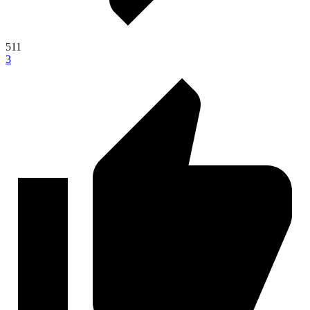
511
3