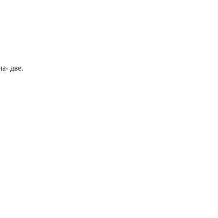
а- две.