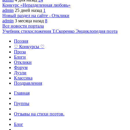
Конкурс «Неразделенная любовь»
admin
25 дней назад
1
Новый раздел на сайте - Отклики
admin
3 месяца назад
8
Все новости портала
Учебник стихосложения Т.Скоренко
Энциклопедия поэта
Поэзия
♡ Конкурсы ♡
Проза
Блоги
Отклики
Форум
Дуэли
Классика
Поздравления
Главная
Группы
Отзывы на стихи поэтов.
Блог