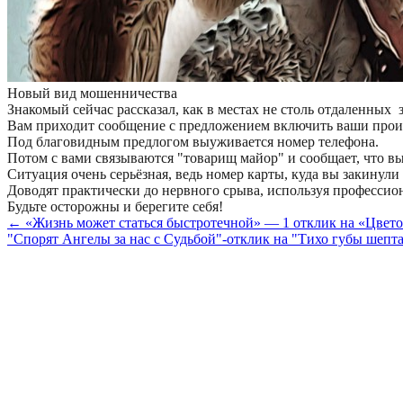
Новый вид мошенничества
Знакомый сейчас рассказал, как в местах не столь отдаленных
Вам приходит сообщение с предложением включить ваши произв
Под благовидным предлогом выуживается номер телефона.
Потом с вами связываются "товарищ майор" и сообщает, что вы
Ситуация очень серьёзная, ведь номер карты, куда вы закинул
Доводят практически до нервного срыва, используя професси
Будьте осторожны и берегите себя!
← «Жизнь может статься быстротечной» — 1 отклик на «Цвет
"Спорят Ангелы за нас с Судьбой"-отклик на "Тихо губы шеп