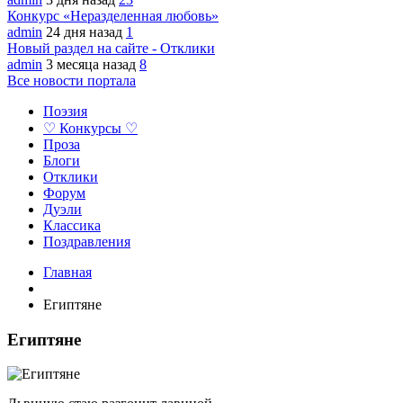
Конкурс «Неразделенная любовь»
admin
24 дня назад
1
Новый раздел на сайте - Отклики
admin
3 месяца назад
8
Все новости портала
Поэзия
♡ Конкурсы ♡
Проза
Блоги
Отклики
Форум
Дуэли
Классика
Поздравления
Главная
Египтяне
Египтяне