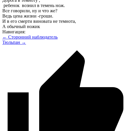
Дорога в темноту ,
ребенок вознил в темень нож.
Все говорили, ну и что же?
Ведь цена жизни -гроши.
И в его смерти виновата не темнота,
А обычный ножик
Навигация:
← Сторонний наблюдатель
Тюльпан →