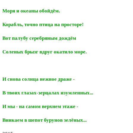
Моря и океаны обойдём.
Корабль, точно птица на просторе!
Вот палубу серебряным дождём
Соленых брызг вдруг окатило море.
И снова солнца нежное драже -
В твоих глазах-зерцалах изумленных...
И мы - на самом верхнем этаже -
Вникаем в шепот бурунов зелёных...