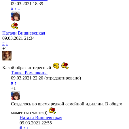
09.03.2021
18:39
#
↑
↓
Натали Вишневецкая
09.03.2021
21:34
#
↓
+1
Какой образ интересный
Ташка Ромашкина
09.03.2021
22:20
(отредактировано)
#
↑
↓
+1
Создалось во время редкой семейной идиллии. В общем,
моменты счастья))
Натали Вишневецкая
09.03.2021
22:55
#
↑
↓