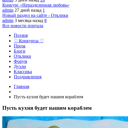
Конкурс «Неразделенная любовь»
admin
27 дней назад
1
Новый раздел на сайте - Отклики
admin
3 месяца назад
8
Все новости портала
Поэзия
♡ Конкурсы ♡
Проза
Блоги
Отклики
Форум
Дуэли
Классика
Поздравления
Главная
Пусть кухня будет нашим кораблем
Пусть кухня будет нашим кораблем