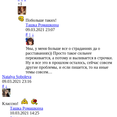
+1
Побольше таких!
Ташка Ромашкина
09.03.2021
23:07
#
↑
↓
Увы, у меня больше все о страданиях да о
расставаниях)) Просто такое сильнее
переживается, а потому и выливается в строчки.
Ну и все это в прошлом осталось, сейчас совсем
другие проблемы, и если пишется, то на иные
темы совсем…
Natalya Soboleva
09.03.2021
23:16
#
↓
Классно!
Ташка Ромашкина
10.03.2021
14:25