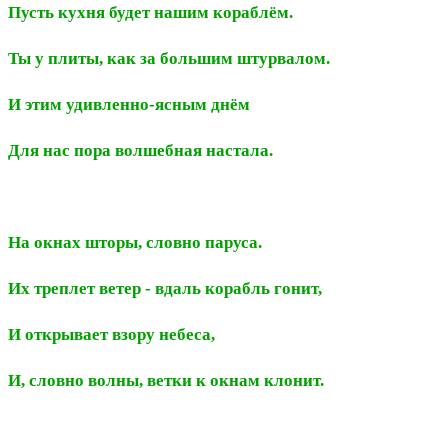
Пусть кухня будет нашим кораблём.
Ты у плиты, как за большим штурвалом.
И этим удивленно-ясным днём
Для нас пора волшебная настала.
На окнах шторы, словно паруса.
Их треплет ветер - вдаль корабль гонит,
И открывает взору небеса,
И, словно волны, ветки к окнам клонит.