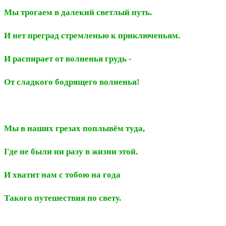
Мы трогаем в далекий светлый путь.
И нет преград стремленью к приключеньям.
И распирает от волненья грудь -
От сладкого бодрящего волненья!
Мы в наших грезах поплывём туда,
Где не были ни разу в жизни этой.
И хватит нам с тобою на года
Такого путешествия по свету.