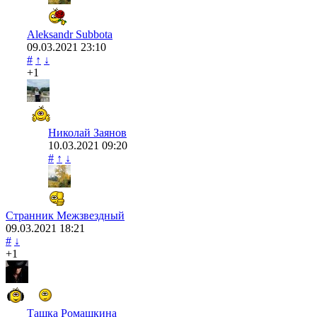
Aleksandr Subbota
09.03.2021
23:10
#
↑
↓
+1
Николай Заянов
10.03.2021
09:20
#
↑
↓
Странник Межзвездный
09.03.2021
18:21
#
↓
+1
Ташка Ромашкина