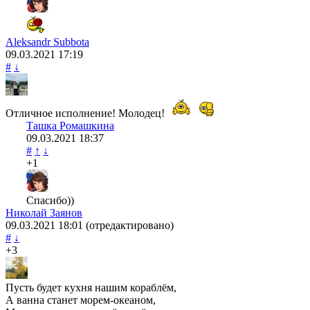
Aleksandr Subbota
09.03.2021
17:19
#
↓
Отличное исполнение! Молодец!
Ташка Ромашкина
09.03.2021
18:37
#
↑
↓
+1
Спасибо))
Николай Заянов
09.03.2021
18:01
(отредактировано)
#
↓
+3
Пусть будет кухня нашим кораблём,
А ванна станет морем-океаном,