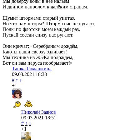
Мы доверху воды в неё нальём
И двинем напролом к далёким странам.
Шумит штормами старый унитаз,
Но что нам шторм? Шторма нас не пугают,
Полы по-флотски моем каждый раз,
Пускай соседи снизу нас ругают.
Они кричат: «Серебряным дождём,
Каюты наши сверху заливает!
Мы техника из ЖЭКа подождём,
Вот он вам паруса пообрывает!»
Ташка Ромашкина
09.03.2021
18:38
#
↑
↓
+1
Николай Заянов
09.03.2021
18:51
#
↑
↓
+1