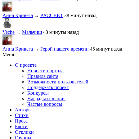
Анна Кривега
→
PАССВЕТ
38 минут назад
Veche
→
Мальчиш
43 минуты назад
Анна Кривега
→
Герой нашего времени
45 минут назад
Меню
О проекте
Новости портала
Правила сайта
Возможности пользователей
Поддержать проект
Конкурсы
Награды и звания
Частые вопросы
Авторы
Стихи
Проза
Блоги
Отклики
Группы